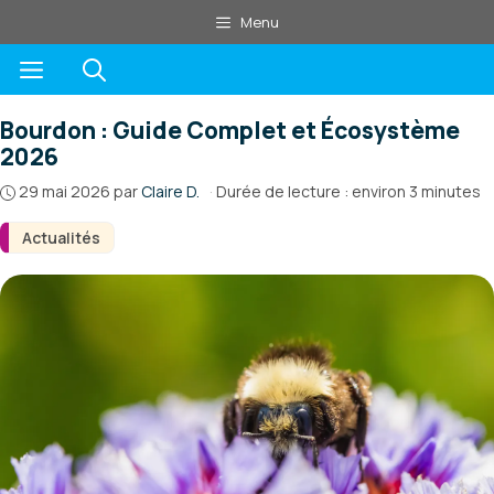
Aller
Menu
au
Menu
contenu
Bourdon : Guide Complet et Écosystème
2026
29 mai 2026
par
Claire D.
·
Durée de lecture : environ 3 minutes
Actualités