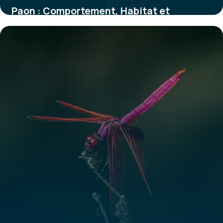
Paon : Comportement, Habitat et
Caractéristiques
30 mai 2026