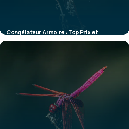
Congélateur Armoire : Top Prix et
Comparatif
28 mai 2026