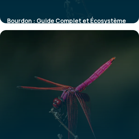
Bourdon : Guide Complet et Écosystème
2026
29 mai 2026