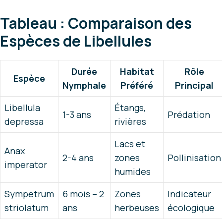
Tableau : Comparaison des
Espèces de Libellules
Durée
Habitat
Rôle
Espèce
Nymphale
Préféré
Principal
Libellula
Étangs,
1-3 ans
Prédation
depressa
rivières
Lacs et
Anax
2-4 ans
zones
Pollinisation
imperator
humides
Sympetrum
6 mois – 2
Zones
Indicateur
striolatum
ans
herbeuses
écologique