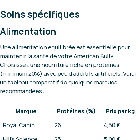
Soins spécifiques
Alimentation
Une alimentation équilibrée est essentielle pour
maintenir la santé de votre American Bully.
Choisissez une nourriture riche en protéines
(minimum 20%) avec peu d’additifs artificiels. Voici
un tableau comparatif de quelques marques
recommandées :
Marque
Protéines (%)
Prix par kg
Royal Canin
26
4,50 €
Hill’s Science
25
5,00 €