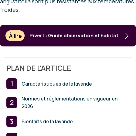
angustifolia sont plus résistantes aux températures
froides.
À lire
Pivert : Guide observation et habitat
PLAN DE L'ARTICLE
Caractéristiques de la lavande
Normes et réglementations en vigueur en
2026
Bienfaits de la lavande