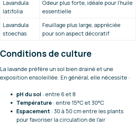
Lavandula
Odeur plus forte, idéale pour l’huile
latifolia
essentielle
Lavandula
Feuillage plus large, appréciée
stoechas
pour son aspect décoratif
Conditions de culture
La lavande préfère un sol bien drainé et une
exposition ensoleillée. En général, elle nécessite :
pH du sol
: entre 6 et 8
Température
: entre 15°C et 30°C
Espacement
: 30 à 50 cm entre les plants
pour favoriser la circulation de l’air