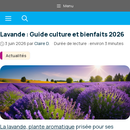
Aller
Menu
au
Menu
contenu
Lavande : Guide culture et bienfaits 2026
3 juin 2026
par
Claire D.
·
Durée de lecture : environ 3 minutes
Actualités
La lavande, plante aromatique
prisée pour ses