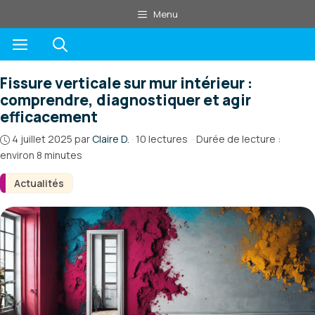
Aller
Menu
au
Menu
contenu
Fissure verticale sur mur intérieur :
comprendre, diagnostiquer et agir
efficacement
4 juillet 2025
par
Claire D.
·
10 lectures
·
Durée de lecture :
environ 8 minutes
Actualités