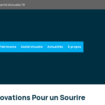
Santé Mutuelle 78
Patrimoine
Santé Visuelle
Actualités
À propos
novations Pour un Sourire