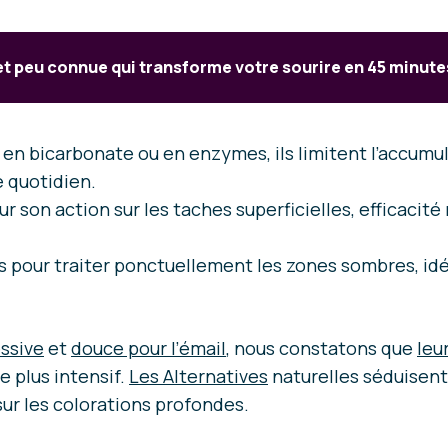
t peu connue qui transforme votre sourire en 45 minutes
s en bicarbonate ou en enzymes, ils limitent l’accumul
 quotidien.
r son action sur les taches superficielles, efficacité
ts pour traiter ponctuellement les zones sombres, id
ssive
et
douce pour l’émail
, nous constatons que
leu
 plus intensif.
Les Alternatives
naturelles séduisent
sur les colorations profondes.