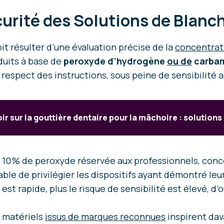
curité des Solutions de Blan
it résulter d’une évaluation précise de la
concentrati
duits à base de
peroxyde d’hydrogène
ou de
carba
respect des instructions, sous peine de sensibilité ac
ir sur la gouttière dentaire pour la mâchoire : solutions
à 10 % de peroxyde réservée aux professionnels, conc
ble de privilégier les dispositifs ayant démontré leu
n est rapide, plus le risque de sensibilité est élevé, 
et matériels
issus de marques reconnues
inspirent dav