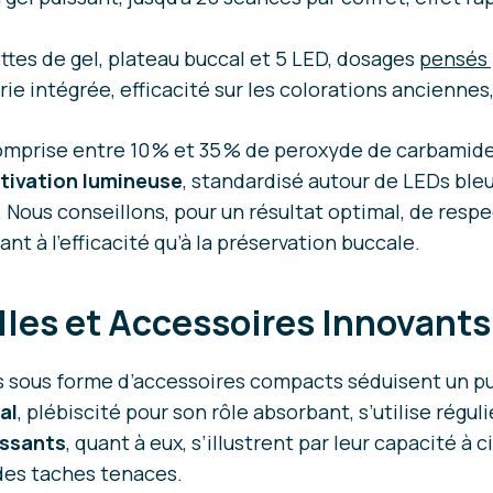
ttes de gel, plateau buccal et 5 LED, dosages
pensés 
e intégrée, efficacité sur les colorations anciennes, 
mprise entre 10 % et 35 % de peroxyde de carbamide
tivation lumineuse
, standardisé autour de LEDs bleue
 Nous conseillons, pour un résultat optimal, de res
nt à l’efficacité qu’à la préservation buccale.
lles et Accessoires Innovant
s sous forme d’accessoires compacts séduisent un pu
al
, plébiscité pour son rôle absorbant, s’utilise rég
issants
, quant à eux, s’illustrent par leur capacité à
 des taches tenaces.