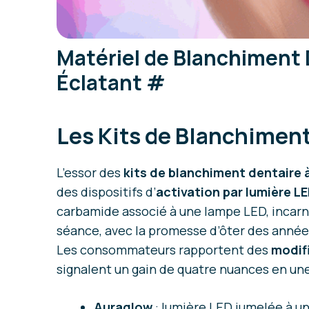
Matériel de Blanchiment D
Éclatant
#
Les Kits de Blanchiment
L’essor des
kits de blanchiment dentaire 
des dispositifs d’
activation par lumière L
carbamide associé à une lampe LED, incarne
séance, avec la promesse d’ôter des anné
Les consommateurs rapportent des
modifi
signalent un gain de quatre nuances en une
Auraglow
: lumière LED jumelée à un 