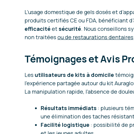
L’usage domestique de gels dosés et d’ap
produits certifiés CE ou FDA, bénéficiant d
efficacité
et
sécurité
. Nous conseillons sy
non traitées
ou de restaurations dentaires
Témoignages et Avis Pro
Les
utilisateurs de kits à domicile
témoign
l’expérience partagée autour du kit Auragl
La manipulation rapide, l’absence de douleur
Résultats immédiats
: plusieurs té
une élimination des taches résistant
Facilité logistique
: possibilité de 
et les jeunes adultes.