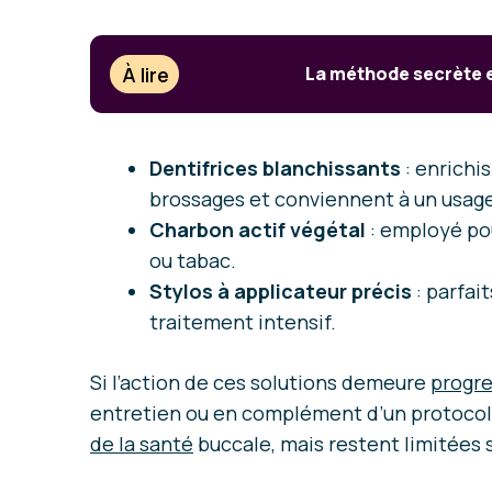
À lire
La méthode secrète e
Dentifrices blanchissants
: enrichi
brossages et conviennent à un usage
Charbon actif végétal
: employé pou
ou tabac.
Stylos à applicateur précis
: parfai
traitement intensif.
Si l’action de ces solutions demeure
progre
entretien ou en complément d’un protocole
de la santé
buccale, mais restent limitées 