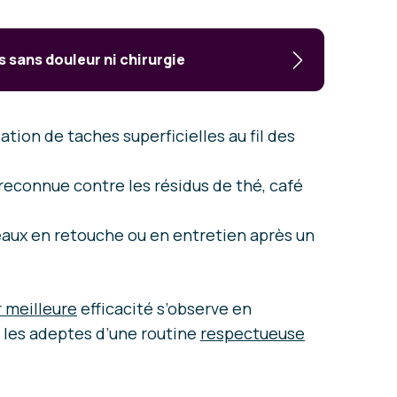
 sans douleur ni chirurgie
ation de taches superficielles au fil des
 reconnue contre les résidus de thé, café
éaux en retouche ou en entretien après un
r meilleure
efficacité s’observe en
 les adeptes d’une routine
respectueuse