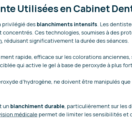
nte Utilisées en Cabinet Den
 privilégié des
blanchiments intensifs
. Les dentist
concentrés. Ces technologies, soumises à des protoco
n
, réduisant significativement la durée des séances.
iment rapide, efficace sur les colorations anciennes
ciblée qui active le gel à base de peroxyde à plus fo
peroxyde d’hydrogène, ne doivent être manipulés que
nt un
blanchiment durable
, particulièrement sur les
vision médicale
permet de limiter les sensibilités et 