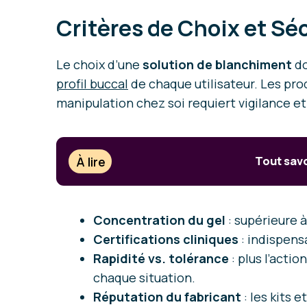
Critères de Choix et Sé
Le choix d’une
solution de blanchiment
do
profil buccal
de chaque utilisateur. Les pro
manipulation chez soi requiert vigilance et 
À lire
Tout savo
Concentration du gel
: supérieure 
Certifications cliniques
: indispensa
Rapidité vs. tolérance
: plus l’actio
chaque situation.
Réputation du fabricant
: les kits 