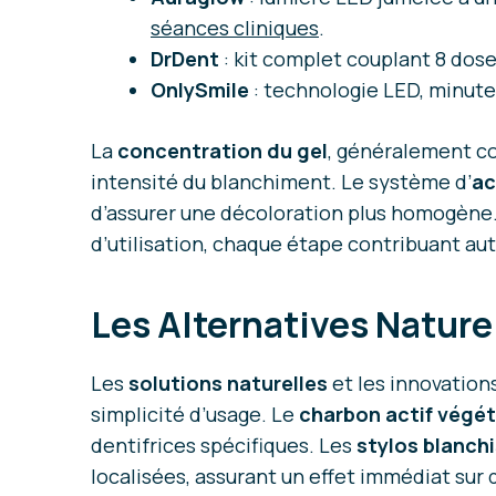
séances cliniques
.
DrDent
: kit complet couplant 8 dose
OnlySmile
: technologie LED, minuteri
La
concentration du gel
, généralement co
intensité du blanchiment. Le système d’
ac
d’assurer une décoloration plus homogène.
d’utilisation, chaque étape contribuant auta
Les Alternatives Nature
Les
solutions naturelles
et les innovation
simplicité d’usage. Le
charbon actif végét
dentifrices spécifiques. Les
stylos blanch
localisées, assurant un effet immédiat sur