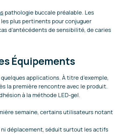
ns
pathologie buccale préalable. Les
x les plus pertinents pour conjuguer
cas d’antécédents de sensibilité, de caries
 des Équipements
quelques applications. À titre d’exemple,
ès la première rencontre avec le produit.
e adhésion à la méthode LED-gel.
ière semaine, certains utilisateurs notant
 ni déplacement, séduit surtout les actifs