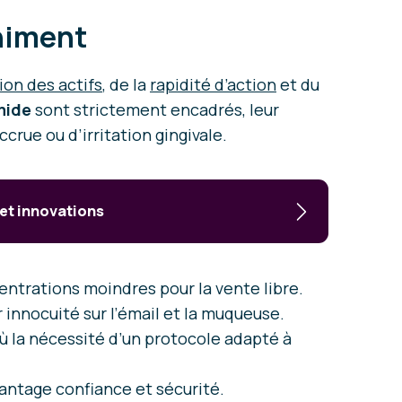
chiment
on des actifs
, de la
rapidité d’action
et du
mide
sont strictement encadrés, leur
crue ou d’irritation gingivale.
 et innovations
entrations moindres pour la vente libre.
r innocuité sur l’émail et la muqueuse.
d’où la nécessité d’un protocole adapté à
antage confiance et sécurité.