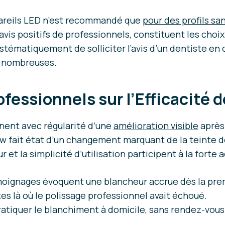
pareils LED n’est recommandé que
pour des profils sa
’avis positifs de professionnels, constituent les choi
stématiquement de solliciter l’avis d’un dentiste en 
nombreuses.
fessionnels sur l’Efficacité
ent avec régularité d’une
amélioration visible
après 
ow fait état d’un changement marquant de la teinte d
 et la simplicité d’utilisation participent à la fort
moignages évoquent une blancheur accrue dès la prem
es là où le polissage professionnel avait échoué.
pratiquer le blanchiment à domicile, sans rendez-vous