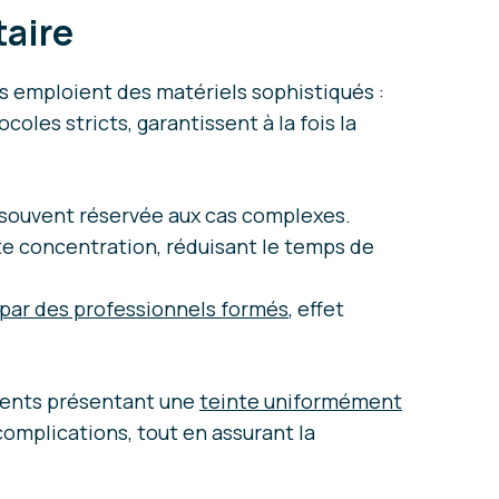
taire
es emploient des matériels sophistiqués :
les stricts, garantissent à la fois la
, souvent réservée aux cas complexes.
rte concentration, réduisant le temps de
par des professionnels formés
, effet
 dents présentant une
teinte uniformément
complications, tout en assurant la