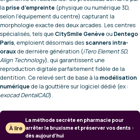
la
prise d’empreinte
(physique ou numérique 3D,
selon l’équipement du centre) capturant la
morphologie exacte des deux arcades. Les centres
spécialisés, tels que
CitySmile Genève
ou
Dentego
Paris
, emploient désormais des
scanners intra-
oraux
de dernière génération (
iTero Element 5D,
Align Technology
), qui garantissent une
reproduction digitale parfaitement fidèle de la
dentition. Ce relevé sert de base à la
modélisation
numérique
de la gouttière sur logiciel dédié (ex :
exocad DentalCAD
).
La méthode secrète en pharmacie pour
À lire
arrêter le bruxisme et préserver vos dents
dès aujourd’hui