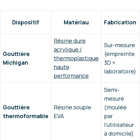
Dispositif
Matériau
Fabrication
Résine dure
Sur-mesure
acrylique /
Gouttière
(empreinte
thermoplastique
Michigan
3D +
haute
laboratoire)
performance
Semi-
mesure
Gouttière
Résine souple
(moulée
thermoformable
EVA
par
l’utilisateur
à domicile)