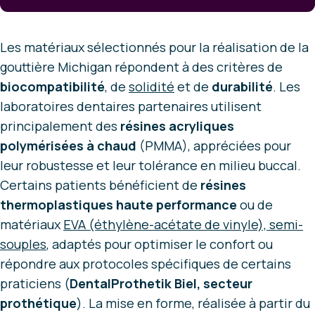
Les matériaux sélectionnés pour la réalisation de la
gouttière Michigan répondent à des critères de
biocompatibilité
, de
solidité
et de
durabilité
. Les
laboratoires dentaires partenaires utilisent
principalement des
résines acryliques
polymérisées à chaud
(PMMA), appréciées pour
leur robustesse et leur tolérance en milieu buccal.
Certains patients bénéficient de
résines
thermoplastiques haute performance
ou de
matériaux
EVA (éthylène-acétate de vinyle), semi-
souples
, adaptés pour optimiser le confort ou
répondre aux protocoles spécifiques de certains
praticiens (
DentalProthetik Biel, secteur
prothétique
). La mise en forme, réalisée à partir du