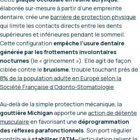
élaborée sur-mesure à partir d’une empreinte
dentaire, crée une
barrière de protection physique
qui limite les contacts directs entre les dents
supérieures et inférieures pendant le sommeil.
Cette configuration
empêche l’usure dentaire
générée par les frottements involontaires
nocturnes
(le « grincement »). Elle agit de façon
ciblée contre le
bruxisme
, trouble touchant près de
8% de la population adulte en Europe selon la
Société Française d’Odonto-Stomatologie
.
Au-delà de la simple protection mécanique, la
gouttière Michigan
apporte une
action de
détente
musculaire
en favorisant une
déprogrammation
des réflexes parafonctionnels
. Son port régulier
contribue à
stabiliser l’ATM
—l’articulation reliant la