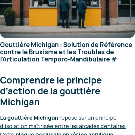
Gouttière Michigan : Solution de Référence
contre le Bruxisme et les Troubles de
l’Articulation Temporo-Mandibulaire
#
Comprendre le principe
d’action de la gouttière
Michigan
La
gouttière Michigan
repose sur un
principe
d’isolation maîtrisée entre les arcades dentaires
.
Cette
plaque occlusale en résine acrylique
,