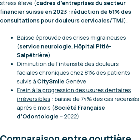
stress élevé (
cadres d’entreprises du secteur
financier suisse en 2023 : réduction de 61% des
consultations pour douleurs cervicales/TMJ
).
Baisse éprouvée des crises migraineuses
(
service neurologie, Hôpital Pitié-
Salpêtrière
)
Diminution de l’intensité des douleurs
faciales chroniques chez 81% des patients
suivis à
CitySmile
Genève
Frein à la progression des usures dentaires
irréversibles
: baisse de 74% des cas recensés
après 6 mois (
Société Française
d’Odontologie
– 2022)
Comparaison entre gouttière