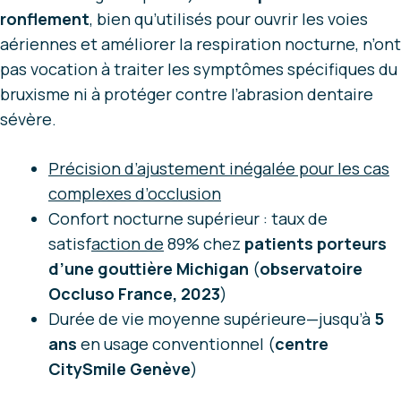
ronflement
, bien qu’utilisés pour ouvrir les voies
aériennes et améliorer la respiration nocturne, n’ont
pas vocation à traiter les symptômes spécifiques du
bruxisme ni à protéger contre l’abrasion dentaire
sévère.
Précision d’ajustement inégalée pour les cas
complexes d’occlusion
Confort nocturne supérieur : taux de
satisf
action de
89% chez
patients porteurs
d’une gouttière Michigan
(
observatoire
Occluso France, 2023
)
Durée de vie moyenne supérieure—jusqu’à
5
ans
en usage conventionnel (
centre
CitySmile Genève
)