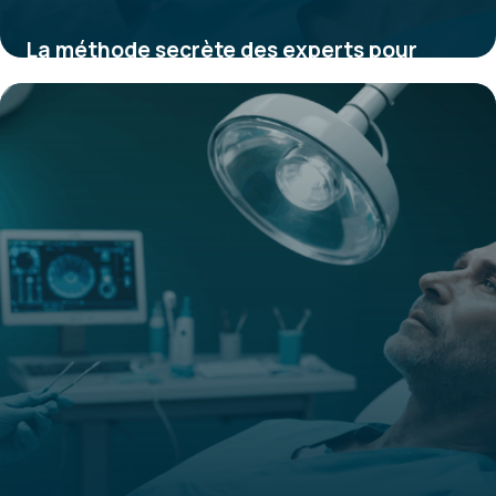
La méthode secrète des experts pour
préserver durablement votre sourire et
éviter la perte dentaire cachée dans la
santé des gencives
4 septembre 2025