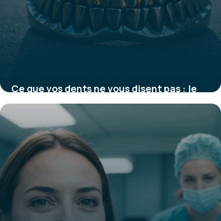
Ce que vos dents ne vous disent pas : le
danger invisible des couronnes
métalliques révélé par la science
21 août 2025