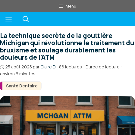
Aller
Menu
au
Menu
contenu
La technique secrète de la gouttière
Michigan qui révolutionne le traitement du
bruxisme et soulage durablement les
douleurs de l’ATM
25 août 2025
par
Claire D.
·
86 lectures
·
Durée de lecture :
environ 6 minutes
Santé Dentaire