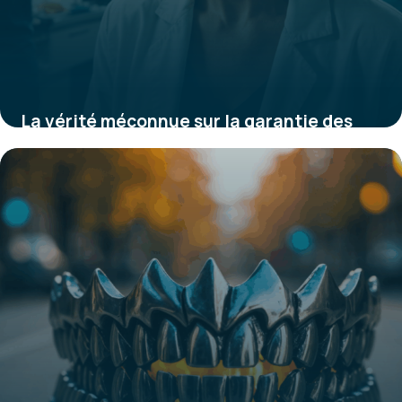
La vérité méconnue sur la garantie des
couronnes dentaires qui peut vous sauver
des coûts inattendus
28 août 2025