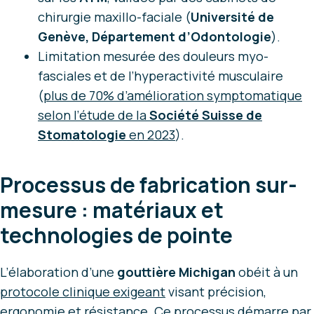
chirurgie maxillo-faciale (
Université de
Genève, Département d’Odontologie
).
Limitation mesurée des douleurs myo-
fasciales et de l’hyperactivité musculaire
(
plus de 70% d’amélioration symptomatique
selon l’étude de la
Société Suisse de
Stomatologie
en 2023
).
Processus de fabrication sur-
mesure : matériaux et
technologies de pointe
L’élaboration d’une
gouttière Michigan
obéit à un
protocole clinique exigeant
visant précision,
ergonomie et résistance. Ce processus démarre par