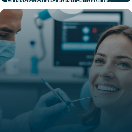
découvrez pourquoi la zircone pour inlay
core redéfinit la durabilité et l’esthétique
des restaurations dentaires
15 juin 2026