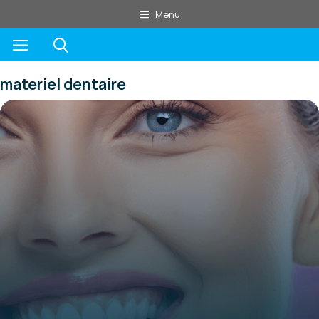
Aller
Menu
au
Menu
contenu
materiel dentaire