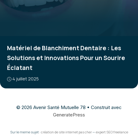
Matériel de Blanchiment Dentaire : Les
Solutions et Innovations Pour un Sourire
Éclatant
4 juillet 2025
© 2026 Avenir Santé Mutuelle 78
• Construit avec
GeneratePress
Sur le meme sujet :
création de site internet pas cher
—
expert SEO freelance