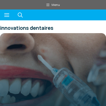
Aller
Menu
au
Menu
contenu
innovations dentaires