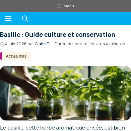
Aller
Menu
au
Menu
contenu
Basilic : Guide culture et conservation
4 juin 2026
par
Claire D.
·
Durée de lecture : environ 4 minutes
Actualités
Le basilic, cette herbe aromatique prisée, est bien