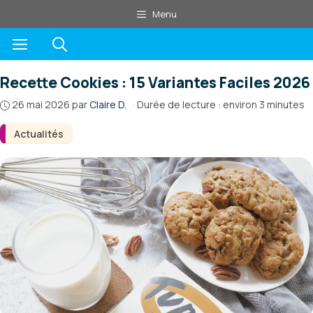
Aller
Menu
au
Menu
contenu
Recette Cookies : 15 Variantes Faciles 2026
26 mai 2026
par
Claire D.
·
Durée de lecture : environ 3 minutes
Actualités