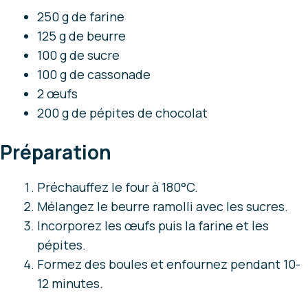
250 g de farine
125 g de beurre
100 g de sucre
100 g de cassonade
2 œufs
200 g de pépites de chocolat
Préparation
Préchauffez le four à 180°C.
Mélangez le beurre ramolli avec les sucres.
Incorporez les œufs puis la farine et les
pépites.
Formez des boules et enfournez pendant 10-
12 minutes.