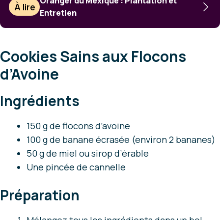
Oranger du Mexique : Plantation et
À lire
Entretien
Cookies Sains aux Flocons
d’Avoine
Ingrédients
150 g de flocons d’avoine
100 g de banane écrasée (environ 2 bananes)
50 g de miel ou sirop d’érable
Une pincée de cannelle
Préparation