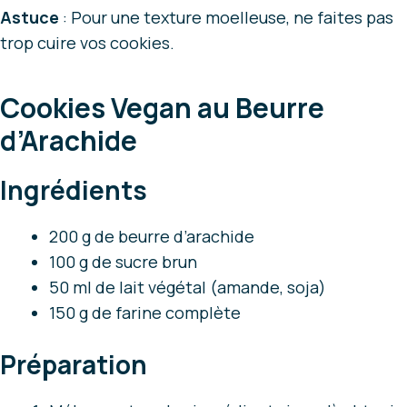
Astuce
: Pour une texture moelleuse, ne faites pas
trop cuire vos cookies.
Cookies Vegan au Beurre
d’Arachide
Ingrédients
200 g de beurre d’arachide
100 g de sucre brun
50 ml de lait végétal (amande, soja)
150 g de farine complète
Préparation