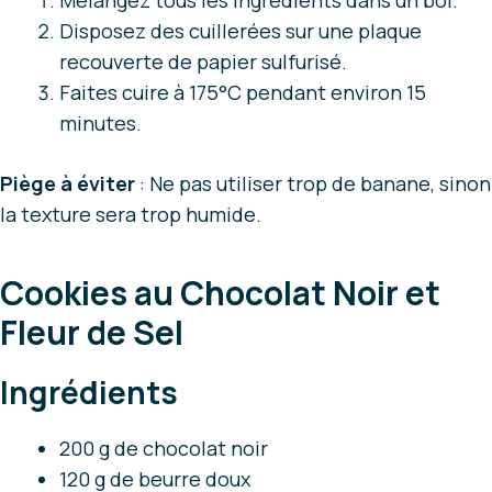
Mélangez tous les ingrédients dans un bol.
Disposez des cuillerées sur une plaque
recouverte de papier sulfurisé.
Faites cuire à 175°C pendant environ 15
minutes.
Piège à éviter
: Ne pas utiliser trop de banane, sinon
la texture sera trop humide.
Cookies au Chocolat Noir et
Fleur de Sel
Ingrédients
200 g de chocolat noir
120 g de beurre doux