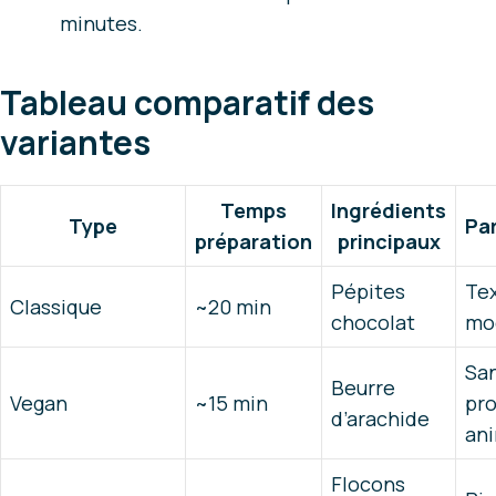
minutes.
Tableau comparatif des
variantes
Temps
Ingrédients
Type
Par
préparation
principaux
Pépites
Te
Classique
~20 min
chocolat
mo
Sa
Beurre
Vegan
~15 min
pro
d’arachide
an
Flocons