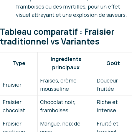
framboises ou des myrtilles, pour un effet
visuel attrayant et une explosion de saveurs.
Tableau comparatif : Fraisier
traditionnel vs Variantes
Ingrédients
Type
Goût
principaux
Fraises, crème
Douceur
Fraisier
mousseline
fruitée
Fraisier
Chocolat noir,
Riche et
chocolat
framboises
intense
Fraisier
Mangue, noix de
Fruité et
exotique
coco
tropical