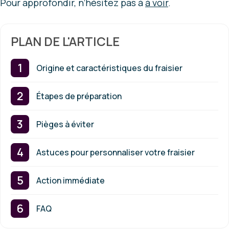
Pour approfondir, n’hésitez pas à
à voir
.
PLAN DE L'ARTICLE
Origine et caractéristiques du fraisier
Étapes de préparation
Pièges à éviter
Astuces pour personnaliser votre fraisier
Action immédiate
FAQ