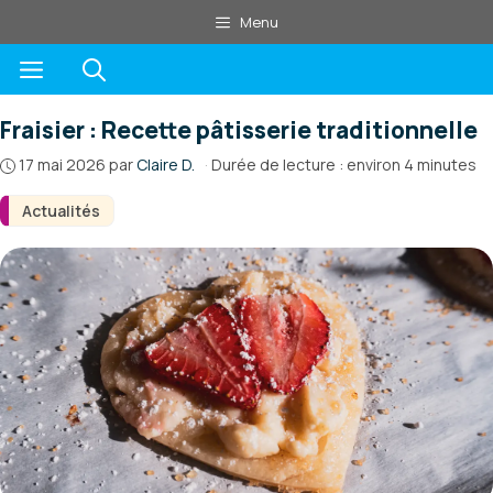
Aller
Menu
au
Menu
contenu
Fraisier : Recette pâtisserie traditionnelle
17 mai 2026
par
Claire D.
·
Durée de lecture : environ 4 minutes
Actualités