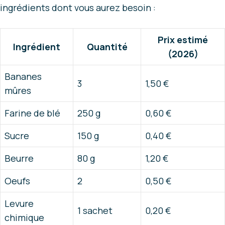
ingrédients dont vous aurez besoin :
Prix estimé
Ingrédient
Quantité
(2026)
Bananes
3
1,50 €
mûres
Farine de blé
250 g
0,60 €
Sucre
150 g
0,40 €
Beurre
80 g
1,20 €
Oeufs
2
0,50 €
Levure
1 sachet
0,20 €
chimique