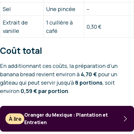
Sel
Une pincée
–
Extrait de
1 cuillère à
0,30 €
vanille
café
Coût total
En additionnant ces coûts, la préparation d’un
banana bread revient environ à
4,70 €
pour un
gâteau qui peut servir jusqu’à
8 portions
, soit
environ
0,59 € par portion
.
Oranger du Mexique : Plantation et
À lire
Entretien