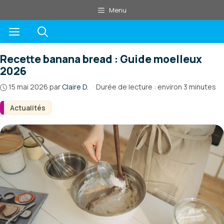
Aller
Menu
au
Menu
contenu
Recette banana bread : Guide moelleux
2026
15 mai 2026
par
Claire D.
·
Durée de lecture : environ 3 minutes
Actualités