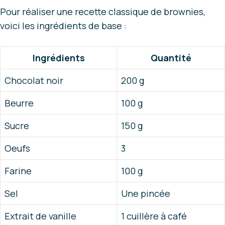
Pour réaliser une recette classique de brownies,
voici les ingrédients de base :
Ingrédients
Quantité
Chocolat noir
200 g
Beurre
100 g
Sucre
150 g
Oeufs
3
Farine
100 g
Sel
Une pincée
Extrait de vanille
1 cuillère à café