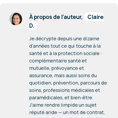
À propos de l’auteur,
Claire
D.
Je décrypte depuis une dizaine
d'années tout ce qui touche à la
santé et à la protection sociale :
complémentaire santé et
mutuelle, prévoyance et
assurance, mais aussi soins du
quotidien, prévention, parcours de
soins, professions médicales et
paramédicales, et bien-être.
J'aime rendre limpide un sujet
réputé aride — un mot de contrat,