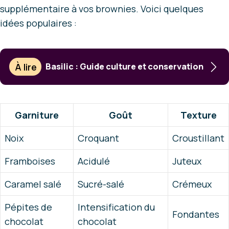
supplémentaire à vos brownies. Voici quelques
idées populaires :
À lire
Basilic : Guide culture et conservation
Garniture
Goût
Texture
Noix
Croquant
Croustillant
Framboises
Acidulé
Juteux
Caramel salé
Sucré-salé
Crémeux
Pépites de
Intensification du
Fondantes
chocolat
chocolat