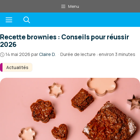
Aller
Menu
au
Menu
contenu
Recette brownies : Conseils pour réussir
2026
14 mai 2026
par
Claire D.
·
Durée de lecture : environ 3 minutes
Actualités