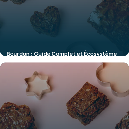
Bourdon : Guide Complet et Écosystème
2026
29 mai 2026