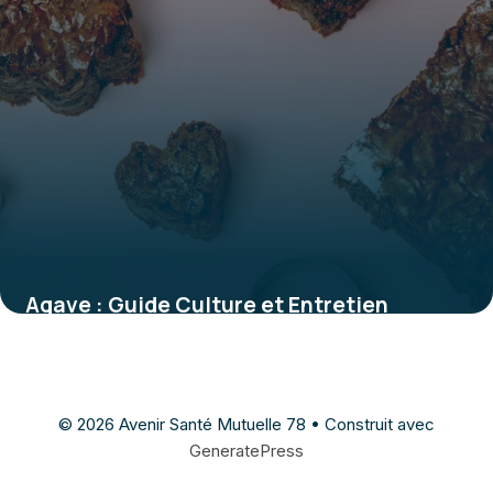
Agave : Guide Culture et Entretien
Complet
27 mai 2026
© 2026 Avenir Santé Mutuelle 78
• Construit avec
GeneratePress