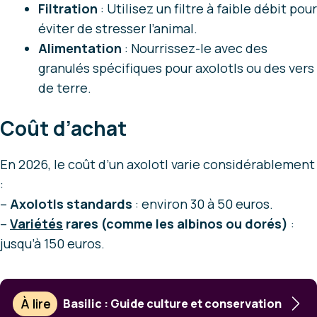
Filtration
: Utilisez un filtre à faible débit pour
éviter de stresser l’animal.
Alimentation
: Nourrissez-le avec des
granulés spécifiques pour axolotls ou des vers
de terre.
Coût d’achat
En 2026, le coût d’un axolotl varie considérablement
:
–
Axolotls standards
: environ 30 à 50 euros.
–
Variétés
rares (comme les albinos ou dorés)
:
jusqu’à 150 euros.
À lire
Basilic : Guide culture et conservation