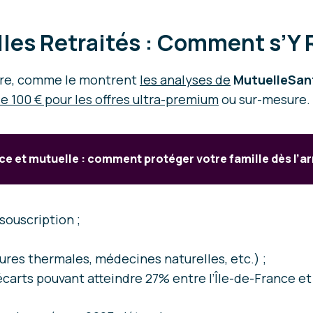
elles Retraités : Comment s’Y
ire, comme le montrent
les analyses de
MutuelleSant
e 100 € pour les offres ultra-premium
ou sur-mesure. 
e et mutuelle : comment protéger votre famille dès l’ar
souscription ;
ures thermales, médecines naturelles, etc.) ;
écarts pouvant atteindre 27% entre l’Île-de-France e