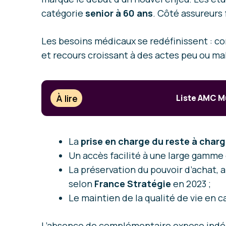
catégorie
senior à 60 ans
. Côté assureurs 
Les besoins médicaux se redéfinissent : co
et recours croissant à des actes peu ou ma
À lire
Liste AMC Mu
La
prise en charge du reste à char
Un accès facilité à une large gamme
La préservation du pouvoir d’achat, 
selon
France Stratégie
en 2023 ;
Le maintien de la qualité de vie en 
L’absence de complémentaire expose indén