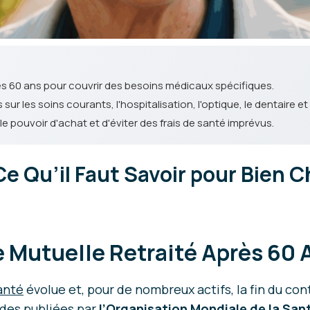
rès 60 ans pour couvrir des besoins médicaux spécifiques.
r les soins courants, l'hospitalisation, l'optique, le dentaire et 
 pouvoir d'achat et d'éviter des frais de santé imprévus.
Ce Qu’il Faut Savoir pour Bien
 Mutuelle Retraité Après 60 
anté
évolue et, pour de nombreux actifs, la fin du con
udes publiées par
l’Organisation
Mondiale de la San