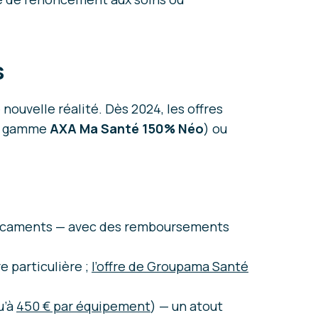
s
 nouvelle réalité. Dès 2024, les offres
a gamme
AXA Ma Santé 150% Néo
) ou
médicaments — avec des remboursements
e particulière ;
l’offre de Groupama Santé
u’à
450 € par équipement
) — un atout