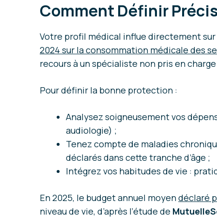
Comment Définir Précis
Votre profil médical influe directement su
2024 sur la consommation médicale des se
recours à un spécialiste non pris en charge
Pour définir la bonne protection :
Analysez soigneusement vos dépenses
audiologie) ;
Tenez compte de maladies chronique
déclarés dans cette tranche d’âge ;
Intégrez vos habitudes de vie : prati
En 2025, le budget annuel moyen
déclaré p
niveau de vie, d’après l’étude de
MutuelleSe