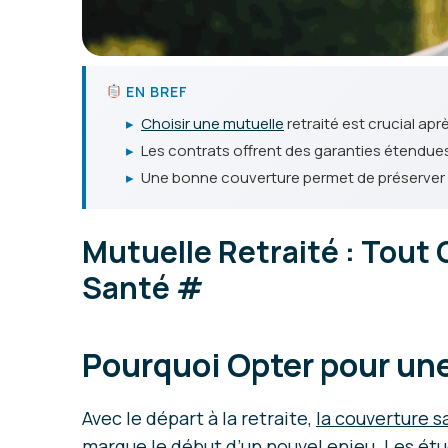
EN BREF
▸
Choisir une mutuelle
retraité est crucial ap
▸
Les contrats offrent des garanties étendues su
▸
Une bonne couverture permet de préserver le
Mutuelle Retraité : Tout 
Santé
#
Pourquoi Opter pour une
Avec le départ à la retraite,
la couverture s
marque le début d’un nouvel enjeu. Les ét