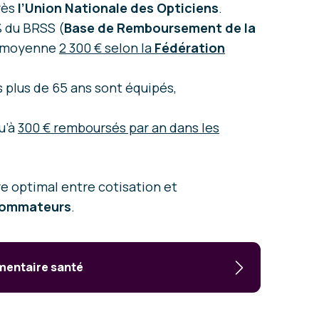
rès
l’Union Nationale des Opticiens
.
% du BRSS (
Base de Remboursement de la
en moyenne
2 300 € selon la
Fédération
s plus de 65 ans sont équipés,
u’à
300 € remboursés par an dans les
re optimal entre cotisation et
nsommateurs
.
mentaire santé