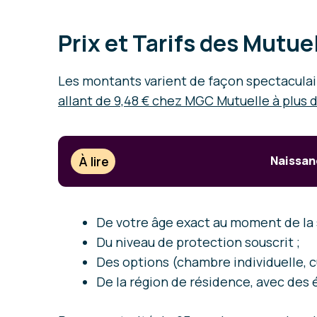
Prix et Tarifs des Mutu
Les montants varient de façon spectacula
allant de 9,48 € chez MGC Mutuelle à plus d
À lire
Naissanc
De votre âge exact au moment de la 
Du niveau de protection souscrit ;
Des options (chambre individuelle, c
De la région de résidence, avec des 