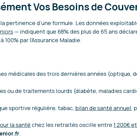
ément Vos Besoins de Couve
r la pertinence d’une formule. Les données exploitab
niors
— indiquent que 68% des plus de 65 ans déclaren
 à 100% par l’Assurance Maladie.
 médicales des trois dernières années (optique, den
s ou de traitements lourds (diabète, maladies card
que sportive régulière, tabac,
bilan de santé annuel
, 
our la santé
chez les retraités oscille entre
1 200€ et
nior.fr
.