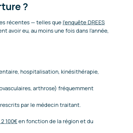
rture ?
les récentes — telles que
l’enquête DREES
t avoir eu, au moins une fois dans l’année,
taire, hospitalisation, kinésithérapie,
iovasculaires, arthrose) fréquemment
prescrits par le médecin traitant.
 2 100€
en fonction de la région et du