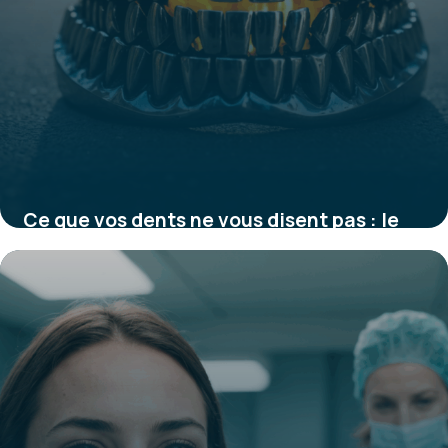
Ce que vos dents ne vous disent pas : le
danger invisible des couronnes
métalliques révélé par la science
21 août 2025