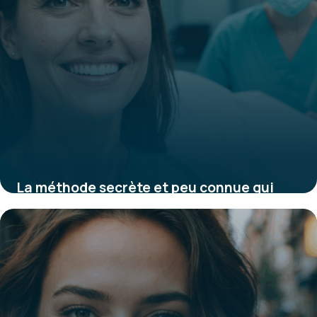
La méthode secrète et peu connue qui
transforme votre sourire en 45 minutes
sans douleur ni chirurgie
11 août 2025