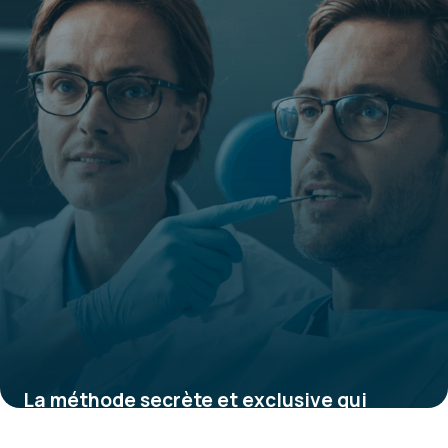
4 août 2025
La méthode secrète et exclusive qui
réduit instantanément le bruxisme et