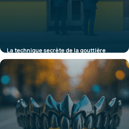
La technique secrète de la gouttière
Michigan qui révolutionne le traitement
du bruxisme et soulage durablement les
douleurs de l’ATM
25 août 2025