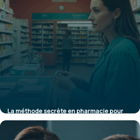
La méthode secrète en pharmacie pour
arrêter le bruxisme et préserver vos dents
dès aujourd’hui