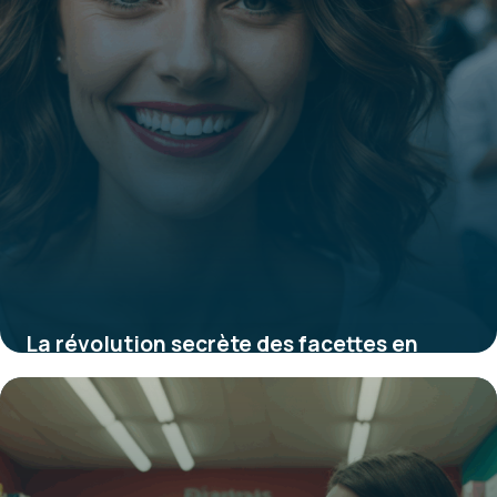
La révolution secrète des facettes en
porcelaine : découvrez comment elles
subliment votre sourire tout en
préservant votre dentition
7 août 2025