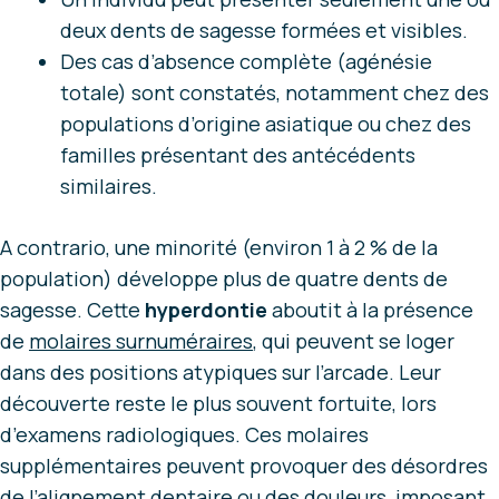
deux dents de sagesse formées et visibles.
Des cas d’absence complète (agénésie
totale) sont constatés, notamment chez des
populations d’origine asiatique ou chez des
familles présentant des antécédents
similaires.
A contrario, une minorité (environ 1 à 2 % de la
population) développe plus de quatre dents de
sagesse. Cette
hyperdontie
aboutit à la présence
de
molaires surnuméraires
, qui peuvent se loger
dans des positions atypiques sur l’arcade. Leur
découverte reste le plus souvent fortuite, lors
d’examens radiologiques. Ces molaires
supplémentaires peuvent provoquer des désordres
de l’alignement dentaire ou des douleurs, imposant