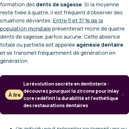
formation des
dents de sagesse
. Si la moyenne
reste fixée à quatre, il est fréquent d’observer des
situations déviantes.
Entre 5 et 37 % de la
population mondiale
présenterait moins de quatre
dents de sagesse, parfois aucune. Cette absence
totale ou partielle est appelée
agénésie dentaire
et se transmet fréquemment de génération en
génération.
La révolution secrète en dentisterie :
découvrez pourquoi la zircone pour inlay
À lire
core redéfinit la durabilité et l’esthétique
des restaurations dentaires
Un individu peut présenter seulement une ou