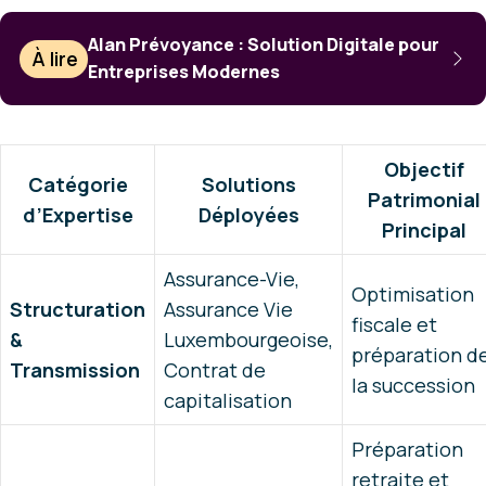
Alan Prévoyance : Solution Digitale pour
À lire
Entreprises Modernes
Objectif
Catégorie
Solutions
Patrimonial
d’Expertise
Déployées
Principal
Assurance-Vie,
Optimisation
Structuration
Assurance Vie
fiscale et
&
Luxembourgeoise,
préparation d
Transmission
Contrat de
la succession
capitalisation
Préparation
retraite et