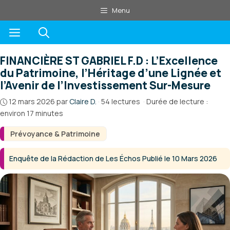
Aller
Menu
au
Menu
contenu
FINANCIÈRE ST GABRIEL F.D : L’Excellence
du Patrimoine, l’Héritage d’une Lignée et
l’Avenir de l’Investissement Sur-Mesure
12 mars 2026
par
Claire D.
·
54 lectures
·
Durée de lecture :
environ 17 minutes
Prévoyance & Patrimoine
Enquête de la Rédaction de Les Échos Publié le 10 Mars 2026