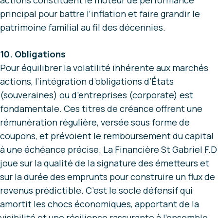
actions constituent le moteur de performance
principal pour battre l’inflation et faire grandir le
patrimoine familial au fil des décennies.
10. Obligations
Pour équilibrer la volatilité inhérente aux marchés
actions, l’intégration d’obligations d’États
(souveraines) ou d’entreprises (corporate) est
fondamentale. Ces titres de créance offrent une
rémunération régulière, versée sous forme de
coupons, et prévoient le remboursement du capital
à une échéance précise. La Financière St Gabriel F.D
joue sur la qualité de la signature des émetteurs et
sur la durée des emprunts pour construire un flux de
revenus prédictible. C’est le socle défensif qui
amortit les chocs économiques, apportant de la
visibilité et une résilience rassurante à l’ensemble