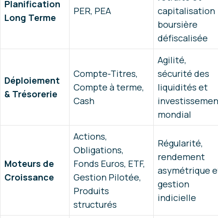
Planification
PER, PEA
capitalisation
Long Terme
boursière
défiscalisée
Agilité,
Compte-Titres,
sécurité des
Déploiement
Compte à terme,
liquidités et
& Trésorerie
Cash
investissemen
mondial
Actions,
Régularité,
Obligations,
rendement
Moteurs de
Fonds Euros, ETF,
asymétrique e
Croissance
Gestion Pilotée,
gestion
Produits
indicielle
structurés