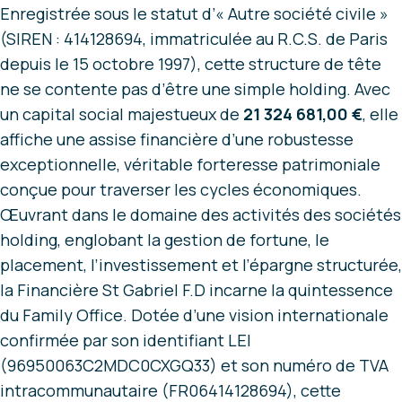
Enregistrée sous le statut d’« Autre société civile »
(SIREN : 414128694, immatriculée au R.C.S. de Paris
depuis le 15 octobre 1997), cette structure de tête
ne se contente pas d’être une simple holding. Avec
un capital social majestueux de
21 324 681,00 €
, elle
affiche une assise financière d’une robustesse
exceptionnelle, véritable forteresse patrimoniale
conçue pour traverser les cycles économiques.
Œuvrant dans le domaine des activités des sociétés
holding, englobant la gestion de fortune, le
placement, l’investissement et l’épargne structurée,
la Financière St Gabriel F.D incarne la quintessence
du Family Office. Dotée d’une vision internationale
confirmée par son identifiant LEI
(96950063C2MDC0CXGQ33) et son numéro de TVA
intracommunautaire (FR06414128694), cette