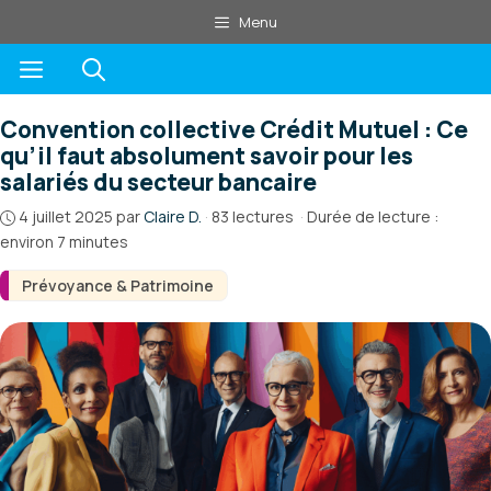
Aller
Menu
au
Menu
contenu
Convention collective Crédit Mutuel : Ce
qu’il faut absolument savoir pour les
salariés du secteur bancaire
4 juillet 2025
par
Claire D.
·
83 lectures
·
Durée de lecture :
environ 7 minutes
Prévoyance & Patrimoine