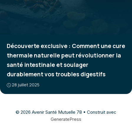
Découverte exclusive : Comment une cure
thermale naturelle peut révolutionner la
santé intestinale et soulager
durablement vos troubles digestifs
28 juillet 2025
© 2026 Avenir Santé Mutuelle 78
• Construit avec
GeneratePress