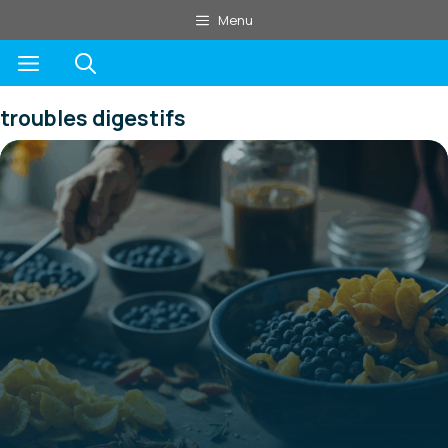
Aller
Menu
au
Menu
contenu
troubles digestifs