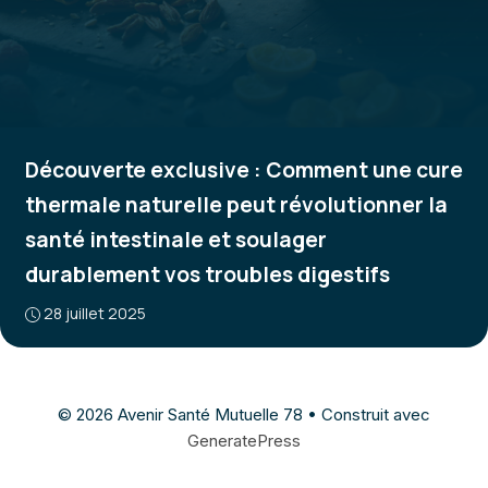
Découverte exclusive : Comment une cure
thermale naturelle peut révolutionner la
santé intestinale et soulager
durablement vos troubles digestifs
28 juillet 2025
© 2026 Avenir Santé Mutuelle 78
• Construit avec
GeneratePress