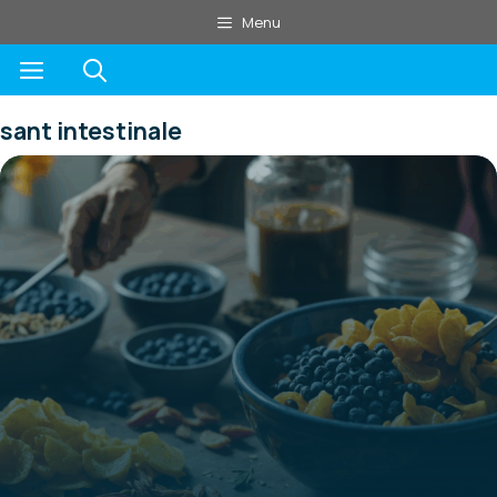
Aller
Menu
au
Menu
contenu
sant intestinale