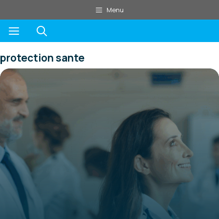
Aller
Menu
au
Menu
contenu
protection sante