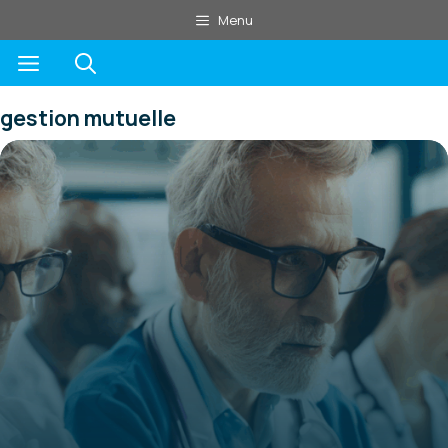
Aller
Menu
au
Menu
contenu
gestion mutuelle