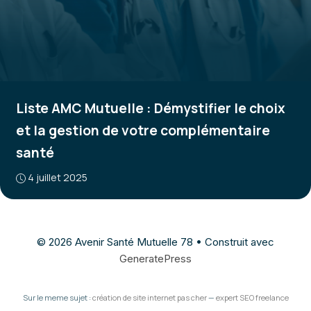
Liste AMC Mutuelle : Démystifier le choix
et la gestion de votre complémentaire
santé
4 juillet 2025
© 2026 Avenir Santé Mutuelle 78
• Construit avec
GeneratePress
Sur le meme sujet :
création de site internet pas cher
—
expert SEO freelance