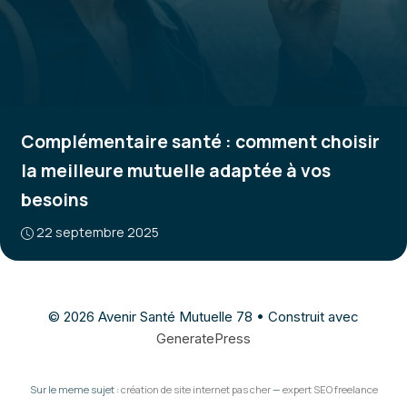
Complémentaire santé : comment choisir
la meilleure mutuelle adaptée à vos
besoins
22 septembre 2025
© 2026 Avenir Santé Mutuelle 78
• Construit avec
GeneratePress
Sur le meme sujet :
création de site internet pas cher
—
expert SEO freelance