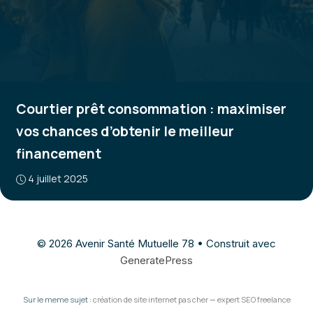
Courtier prêt consommation : maximiser
vos chances d’obtenir le meilleur
financement
4 juillet 2025
© 2026 Avenir Santé Mutuelle 78
• Construit avec
GeneratePress
Sur le meme sujet :
création de site internet pas cher
—
expert SEO freelance