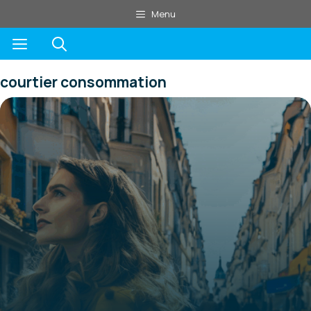
Aller
Menu
au
Menu
contenu
courtier consommation