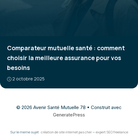
Comparateur mutuelle santé : comment
choisir la meilleure assurance pour vos
besoins
2 octobre 2025
© 2026 Avenir Santé Mutuelle 78
• Construit avec
GeneratePress
Sur le meme sujet :
création de site internet pas cher
—
expert SEO freelance