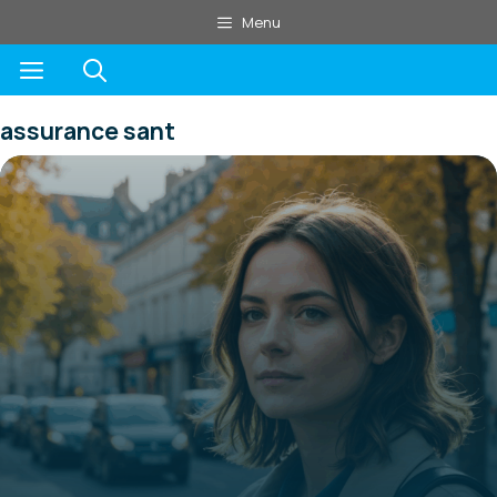
Aller
Menu
au
Menu
contenu
assurance sant