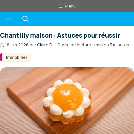
Aller
Menu
au
Menu
contenu
Chantilly maison : Astuces pour réussir
18 juin 2026
par
Claire D.
·
Durée de lecture : environ 3 minutes
Immobilier