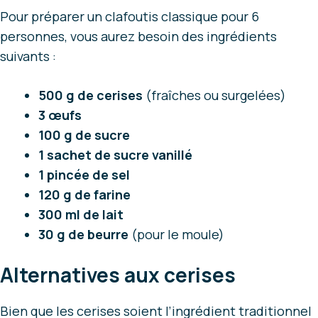
Pour préparer un clafoutis classique pour 6
personnes, vous aurez besoin des ingrédients
suivants :
500 g de cerises
(fraîches ou surgelées)
3 œufs
100 g de sucre
1 sachet de sucre vanillé
1 pincée de sel
120 g de farine
300 ml de lait
30 g de beurre
(pour le moule)
Alternatives aux cerises
Bien que les cerises soient l’ingrédient traditionnel