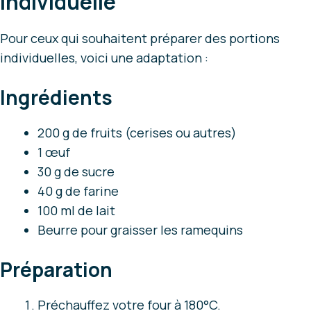
individuelle
Pour ceux qui souhaitent préparer des portions
individuelles, voici une adaptation :
Ingrédients
200 g de fruits (cerises ou autres)
1 œuf
30 g de sucre
40 g de farine
100 ml de lait
Beurre pour graisser les ramequins
Préparation
Préchauffez votre four à 180°C.