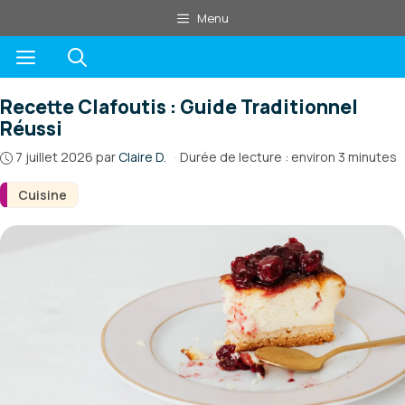
Aller
Menu
au
Menu
contenu
Recette Clafoutis : Guide Traditionnel
Réussi
7 juillet 2026
par
Claire D.
·
Durée de lecture : environ 3 minutes
Cuisine