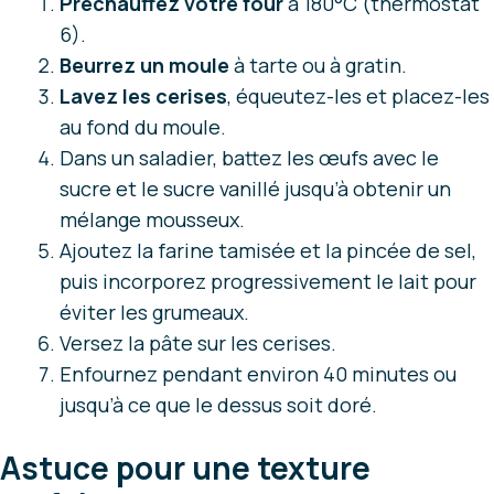
Préchauffez votre four
à 180°C (thermostat
6).
Beurrez un moule
à tarte ou à gratin.
Lavez les cerises
, équeutez-les et placez-les
au fond du moule.
Dans un saladier, battez les œufs avec le
sucre et le sucre vanillé jusqu’à obtenir un
mélange mousseux.
Ajoutez la farine tamisée et la pincée de sel,
puis incorporez progressivement le lait pour
éviter les grumeaux.
Versez la pâte sur les cerises.
Enfournez pendant environ 40 minutes ou
jusqu’à ce que le dessus soit doré.
Astuce pour une texture