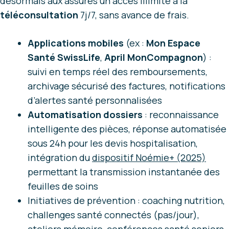
désormais aux assurés un accès illimité à la
téléconsultation
7j/7, sans avance de frais.
Applications mobiles
(ex :
Mon Espace
Santé SwissLife
,
April MonCompagnon
) :
suivi en temps réel des remboursements,
archivage sécurisé des factures, notifications
d’alertes santé personnalisées
Automatisation dossiers
: reconnaissance
intelligente des pièces, réponse automatisée
sous 24h pour les devis hospitalisation,
intégration du
dispositif Noémie+ (2025)
permettant la transmission instantanée des
feuilles de soins
Initiatives de prévention : coaching nutrition,
challenges santé connectés (pas/jour),