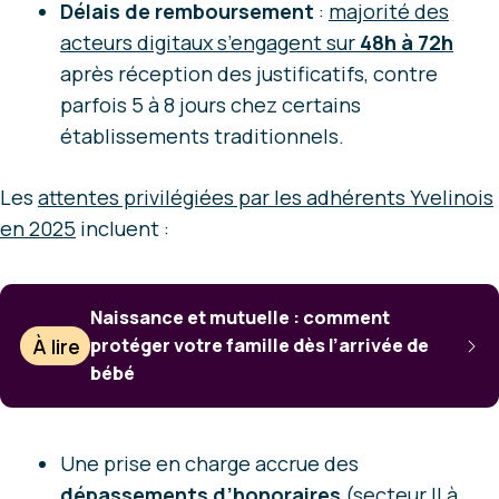
Délais de remboursement
:
majorité des
acteurs digitaux s’engagent sur
48h à 72h
après réception des justificatifs, contre
parfois 5 à 8 jours chez certains
établissements traditionnels.
Les
attentes privilégiées par les adhérents Yvelinois
en 2025
incluent :
Naissance et mutuelle : comment
À lire
protéger votre famille dès l’arrivée de
bébé
Une prise en charge accrue des
dépassements d’honoraires
(secteur II à