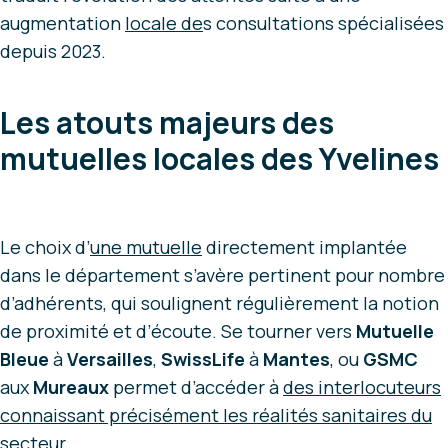
augmentation
locale de
s consultations spécialisées
depuis 2023.
Les atouts majeurs des
mutuelles locales des Yvelines
Le choix d’
une mutuelle
directement implantée
dans le département s’avère pertinent pour nombre
d’adhérents, qui soulignent régulièrement la notion
de proximité et d’écoute. Se tourner vers
Mutuelle
Bleue
à
Versailles
,
SwissLife
à
Mantes
, ou
GSMC
aux
Mureaux
permet d’accéder à
des interlocuteurs
connaissant précisément les réalités
sanitaires du
secteur
.