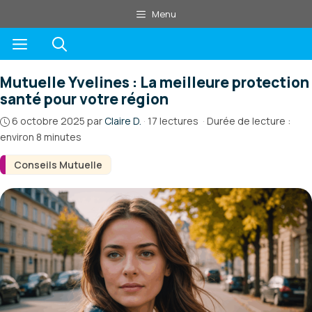
Aller
Menu
au
Menu
contenu
Mutuelle Yvelines : La meilleure protection
santé pour votre région
6 octobre 2025
par
Claire D.
·
17 lectures
·
Durée de lecture :
environ 8 minutes
Conseils Mutuelle