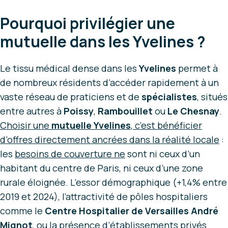
Pourquoi privilégier une
mutuelle dans les Yvelines ?
Le tissu médical dense dans les
Yvelines
permet à
de nombreux résidents d’accéder rapidement à un
vaste réseau de praticiens et de
spécialistes
, situés
entre autres à
Poissy
,
Rambouillet
ou
Le Chesnay
.
Choisir une
mutuelle Yvelines
, c’est bénéficier
d’offres directement ancrées dans la réalité locale
:
les
besoins de couverture ne
sont ni ceux d’un
habitant du centre de Paris, ni ceux d’une zone
rurale éloignée. L’essor démographique (+1,4% entre
2019 et 2024), l’attractivité de pôles hospitaliers
comme le
Centre Hospitalier de Versailles André
Mignot
, ou la présence d’établissements privés