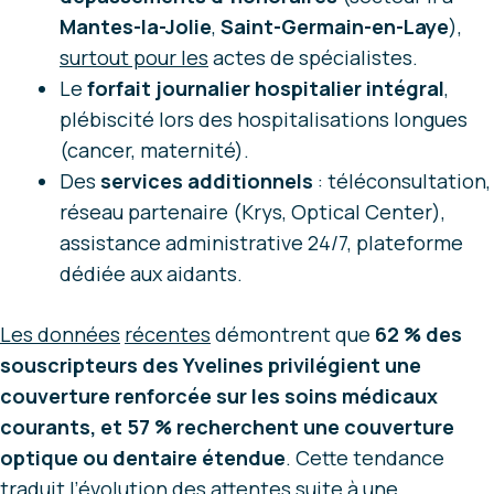
Mantes-la-Jolie
,
Saint-Germain-en-Laye
),
surtout pour les
actes de spécialistes.
Le
forfait journalier hospitalier intégral
,
plébiscité lors des hospitalisations longues
(cancer, maternité).
Des
services additionnels
: téléconsultation,
réseau partenaire (Krys, Optical Center),
assistance administrative 24/7, plateforme
dédiée aux aidants.
Les données
récentes
démontrent que
62 % des
souscripteurs des Yvelines privilégient une
couverture renforcée sur les soins médicaux
courants, et 57 % recherchent une couverture
optique ou dentaire étendue
. Cette tendance
traduit l’évolution des attentes suite à une