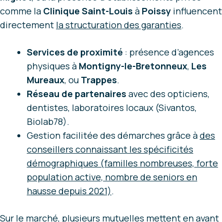
comme la
Clinique Saint-Louis
à
Poissy
influencent
directement
la structuration des garanties
.
Services de proximité
: présence d’agences
physiques à
Montigny-le-Bretonneux
,
Les
Mureaux
, ou
Trappes
.
Réseau de partenaires
avec des opticiens,
dentistes, laboratoires locaux (Sivantos,
Biolab78).
Gestion facilitée des démarches grâce à
des
conseillers connaissant
les spécificités
démographiques (familles nombreuses, forte
population active, nombre de seniors en
hausse depuis 2021)
.
Sur le marché, plusieurs mutuelles mettent en avant