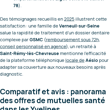
78
).
Des témoignages recueillis en
2025
illustrent cette
satisfaction : une famille de
Verneuil-sur-Seine
salue la rapidité de traitement d’un dossier dentaire
complexe par
GSMC
(
remboursement sous 72h,
conseil personnalisé en agence
), un retraité à
Saint-Rémy-lès-Chevreuse
mentionne l’efficacité
de la plateforme téléphonique
locale de
Aésio
pour
adapter sa couverture aux nouveaux besoins après
diagnostic.
Comparatif et avis : panorama
des offres de mutuelles santé
dans les Yvelines