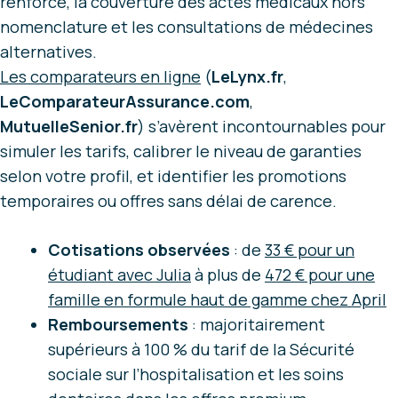
renforcé, la couverture des actes médicaux hors
nomenclature et les consultations de médecines
alternatives.
Les comparateurs en ligne
(
LeLynx.fr
,
LeComparateurAssurance.com
,
MutuelleSenior.fr
) s’avèrent incontournables pour
simuler les tarifs, calibrer le niveau de garanties
selon votre profil, et identifier les promotions
temporaires ou offres sans délai de carence.
Cotisations observées
: de
33 € pour un
étudiant avec Julia
à plus de
472 € pour une
famille en formule haut de gamme chez April
Remboursements
: majoritairement
supérieurs à 100 % du tarif de la Sécurité
sociale sur l’hospitalisation et les soins