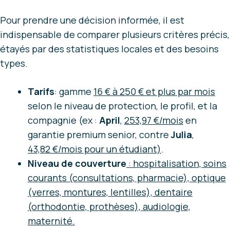
Pour prendre une décision informée, il est
indispensable de comparer plusieurs critères précis,
étayés par des statistiques locales et des besoins
types.
Tarifs
: gamme
16 € à 250 € et plus par mois
selon le niveau de protection, le profil, et la
compagnie (ex :
April
,
253,97 €/mois
en
garantie premium senior, contre
Julia
,
43,82 €/mois pour un étudiant)
.
Niveau de couverture
: hospitalisation, soins
courants (consultations, pharmacie), optique
(verres, montures, lentilles), dentaire
(orthodontie, prothèses), audiologie,
maternité.