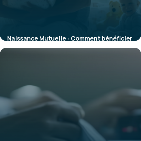
Naissance Mutuelle : Comment bénéficier
de la prime et protéger bébé
15 janvier 2026