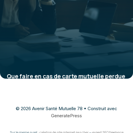
Que faire en cas de carte mutuelle perdue
: démarches et conseils essentiels
5 janvier 2026
© 2026 Avenir Santé Mutuelle 78
• Construit avec
GeneratePress
Sur le meme sujet :
création de site internet pas cher
—
expert SEO freelance