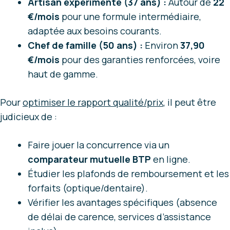
Artisan expérimenté (37 ans) :
Autour de
22
€/mois
pour une formule intermédiaire,
adaptée aux besoins courants.
Chef de famille (50 ans) :
Environ
37,90
€/mois
pour des garanties renforcées, voire
haut de gamme.
Pour
optimiser le rapport qualité/prix
, il peut être
judicieux de :
Faire jouer la concurrence via un
comparateur mutuelle BTP
en ligne.
Étudier les plafonds de remboursement et les
forfaits (optique/dentaire).
Vérifier les avantages spécifiques (absence
de délai de carence, services d’assistance