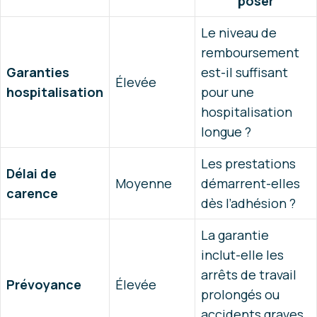
poser
Le niveau de
remboursement
Garanties
est-il suffisant
Élevée
hospitalisation
pour une
hospitalisation
longue ?
Les prestations
Délai de
Moyenne
démarrent-elles
carence
dès l’adhésion ?
La garantie
inclut-elle les
arrêts de travail
Prévoyance
Élevée
prolongés ou
accidents graves