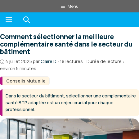
Aller
Menu
au
Menu
contenu
Comment sélectionner la meilleure
complémentaire santé dans le secteur du
bâtiment
4 juillet 2025
par
Claire D.
·
19 lectures
·
Durée de lecture :
environ 5 minutes
Conseils Mutuelle
Dans le secteur du bâtiment, sélectionner une complémentaire
santé BTP adaptée est un enjeu crucial pour chaque
professionnel.