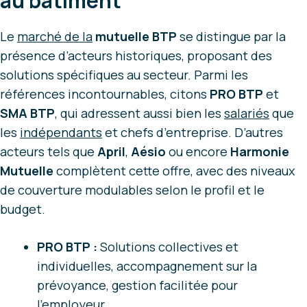
au bâtiment
Le
marché de la
mutuelle BTP
se distingue par la
présence d’acteurs historiques, proposant des
solutions spécifiques au secteur. Parmi les
références incontournables, citons
PRO BTP
et
SMA BTP
, qui adressent aussi bien les
salariés
que
les
indépendants
et chefs d’entreprise. D’autres
acteurs tels que
April
,
Aésio
ou encore
Harmonie
Mutuelle
complètent cette offre, avec des niveaux
de couverture modulables selon le profil et le
budget.
PRO BTP :
Solutions collectives et
individuelles, accompagnement sur la
prévoyance, gestion facilitée pour
l’employeur.