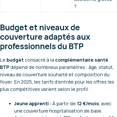
?
Budget et niveaux de
couverture adaptés aux
professionnels du BTP
Le
budget
consacré à la
complémentaire santé
BTP
dépend de nombreux paramètres : âge, statut,
niveau de couverture souhaité et composition du
foyer. En 2025, les tarifs d’entrée pour les offres les
plus compétitives varient selon le profil :
Jeune apprenti :
À partir de
12 €/mois
, avec
une couverture hospitalisation de base.