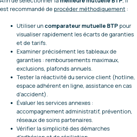
Afin de sélectionner la
meilleure mutuelle BTP
, il
est recommandé de
procéder méthodiquement
:
Utiliser un
comparateur mutuelle BTP
pour
visualiser rapidement les écarts de garanties
et de tarifs.
Examiner précisément les tableaux de
garanties : remboursements maximaux,
exclusions, plafonds annuels.
Tester la réactivité du service client (hotline,
espace adhérent en ligne, assistance en cas
d’accident).
Évaluer les services annexes :
accompagnement administratif, prévention,
réseaux de soins partenaires.
Vérifier la simplicité des démarches
d’adhésion et de résiliation.