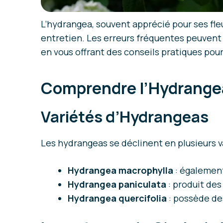
L’hydrangea, souvent apprécié pour ses fleu
entretien. Les erreurs fréquentes peuvent c
en vous offrant des conseils pratiques pou
Comprendre l’Hydrang
Variétés d’Hydrangeas
Les hydrangeas se déclinent en plusieurs va
Hydrangea macrophylla
: également
Hydrangea paniculata
: produit des
Hydrangea quercifolia
: possède des