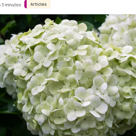
Articles
n 3 minutes