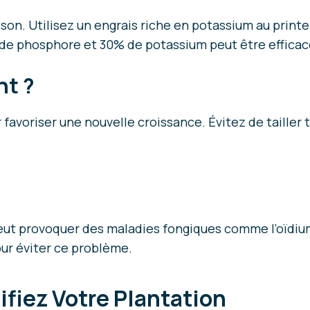
aison. Utilisez un engrais riche en potassium au print
de phosphore et 30% de potassium peut être efficac
nt ?
ur favoriser une nouvelle croissance. Évitez de tailler
peut provoquer des maladies fongiques comme l’oïdium
ur éviter ce problème.
ifiez Votre Plantation