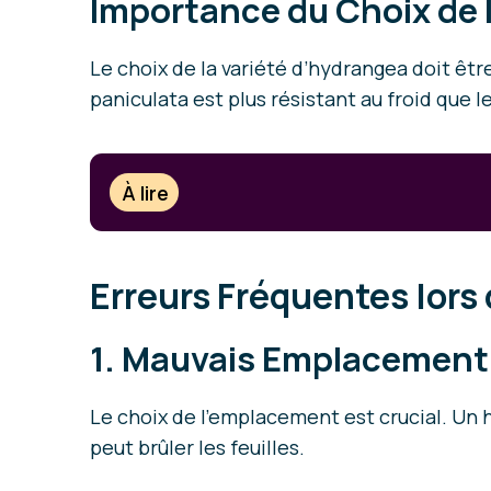
Importance du Choix de l
Le choix de la variété d’hydrangea doit êtr
paniculata est plus résistant au froid que l
À lire
Erreurs Fréquentes lors 
1. Mauvais Emplacement
Le choix de l’emplacement est crucial. Un h
peut brûler les feuilles.