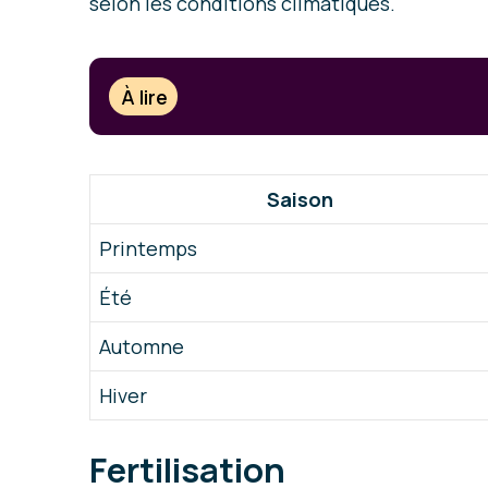
selon les conditions climatiques.
À lire
Saison
Printemps
Été
Automne
Hiver
Fertilisation