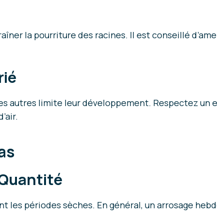
raîner la pourriture des racines. Il est conseillé d’a
rié
des autres limite leur développement. Respectez un 
’air.
eas
 Quantité
ant les périodes sèches. En général, un arrosage hebdo