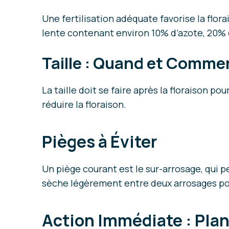
Une fertilisation adéquate favorise la flor
lente contenant environ 10% d’azote, 20% 
Taille : Quand et Comme
La taille doit se faire après la floraison po
réduire la floraison.
Pièges à Éviter
Un piège courant est le sur-arrosage, qui 
sèche légèrement entre deux arrosages po
Action Immédiate : Plan