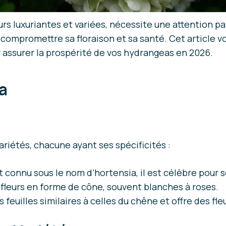
rs luxuriantes et variées, nécessite une attention par
ompromettre sa floraison et sa santé. Cet article vou
r assurer la prospérité de vos hydrangeas en 2026.
ea
riétés, chacune ayant ses spécificités :
 connu sous le nom d’hortensia, il est célèbre pour s
 fleurs en forme de cône, souvent blanches à roses.
 feuilles similaires à celles du chêne et offre des fle