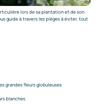
ticulière lors de sa plantation et de son
s guide à travers les pièges à éviter, tout
es grandes fleurs globuleuses.
urs blanches.