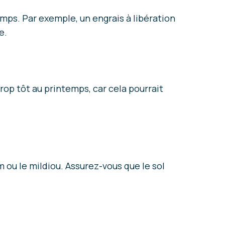
emps. Par exemple, un engrais à libération
e.
 trop tôt au printemps, car cela pourrait
 ou le mildiou. Assurez-vous que le sol