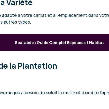
a Variété
e adapté à votre climat et à l’emplacement dans votr
es autres types.
Scarabée : Guide Complet Espèces et Habitat
de la Plantation
ydrangea a besoin de soleil le matin et d’ombre l’apr