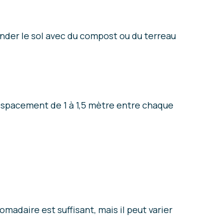
mender le sol avec du compost ou du terreau
espacement de 1 à 1,5 mètre entre chaque
madaire est suffisant, mais il peut varier